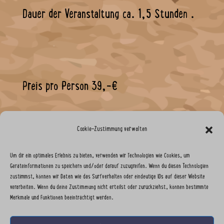
Dauer der Veranstaltung ca. 1,5 Stunden .
Preis pro Person 39,-€
Cookie-Zustimmung verwalten
Um dir ein optimales Erlebnis zu bieten, verwenden wir Technologien wie Cookies, um
Geräteinformationen zu speichern und/oder darauf zuzugreifen. Wenn du diesen Technologien
zustimmst, können wir Daten wie das Surfverhalten oder eindeutige IDs auf dieser Website
verarbeiten. Wenn du deine Zustimmung nicht erteilst oder zurückziehst, können bestimmte
Merkmale und Funktionen beeinträchtigt werden.