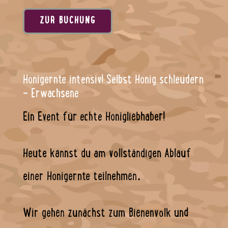
ZUR BUCHUNG
Honigernte intensiv! Selbst Honig schleudern
- Erwachsene
Ein Event für echte Honigliebhaber!
Heute kannst du am vollständigen Ablauf
einer Honigernte teilnehmen.
Wir gehen zunächst zum Bienenvolk und