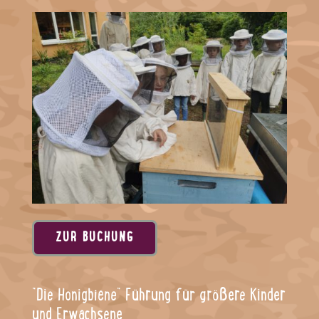
ZUR BUCHUNG
"Die Honigbiene" Führung für größere Kinder
und Erwachsene