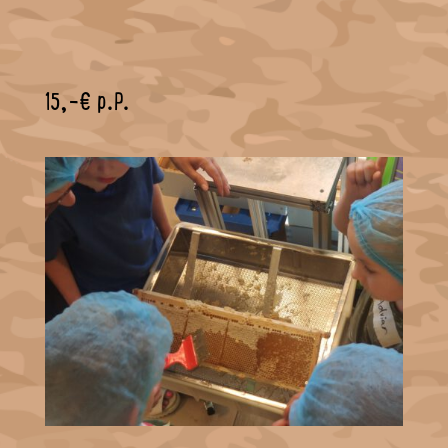
15,-€ p.P.