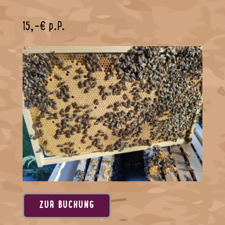
15,-€ p.P.
ZUR BUCHUNG