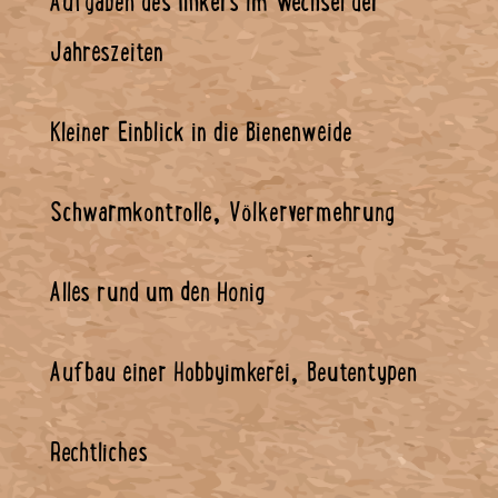
Aufgaben des Imkers im Wechsel der
Jahreszeiten
Kleiner Einblick in die Bienenweide
Schwarmkontrolle, Völkervermehrung
Alles rund um den Honig
Aufbau einer Hobbyimkerei, Beutentypen
Rechtliches